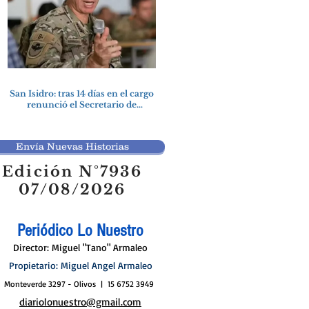
San Isidro: tras 14 días en el cargo
renunció el Secretario de
Seguridad
Envía Nuevas Historias
Edición N°7936
07/08/2026
Periódico Lo Nuestro
Director: Miguel "Tano" Armaleo
Propietario: Miguel Angel Armaleo
Monteverde 3297 - Olivos | 15 6752 3949
diariolonuestro@gmail.com