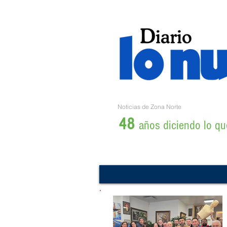
Noticias de Zona Norte
48
años diciendo lo que