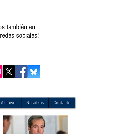
os también en
redes sociales!
Archivo
Nosotros
Contacto