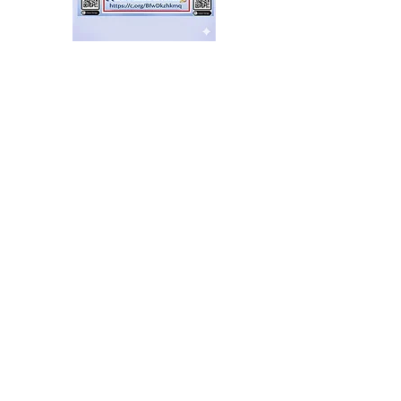
Cuando el gobierno
necesita reprimir para
tapar su falso relato
hace 23 minutos