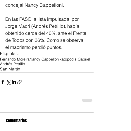
concejal Nancy Cappelloni.
En las PASO la lista impulsada  por 
Jorge Macri (Andrés Petrillo), había 
obtenido cerca del 40%, ante el Frente 
de Todos con 36%. Como se observa, 
el macrismo perdió puntos.
Etiquetas:
Fernando Moreira
Nancy Cappelloni
katopodis Gabriel
Andrés Petrillo
San Martín
Comentarios