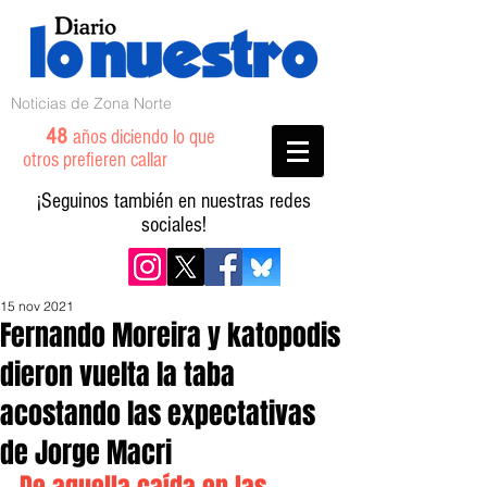
Noticias de Zona Norte
48
años diciendo lo que
otros prefieren callar
¡Seguinos también en nuestras redes
sociales!
15 nov 2021
Fernando Moreira y katopodis
dieron vuelta la taba
acostando las expectativas
de Jorge Macri