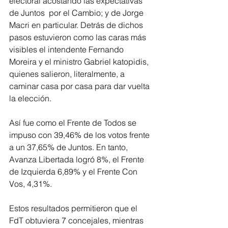
electoral acostando las expectativas 
de Juntos  por el Cambio; y de Jorge 
Macri en particular. Detrás de dichos 
pasos estuvieron como las caras más 
visibles el intendente Fernando 
Moreira y el ministro Gabriel katopidis, 
quienes salieron, literalmente, a 
caminar casa por casa para dar vuelta 
la elección. 
Así fue como el Frente de Todos se 
impuso con 39,46% de los votos frente 
a un 37,65% de Juntos. En tanto, 
Avanza Libertada logró 8%, el Frente 
de Izquierda 6,89% y el Frente Con 
Vos, 4,31%.
Estos resultados permitieron que el 
FdT obtuviera 7 concejales, mientras 