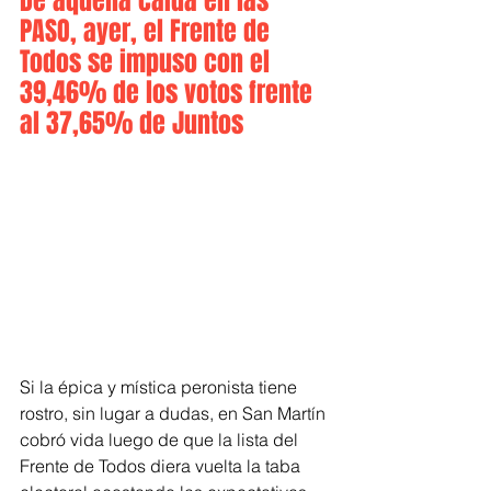
De aquella caída en las 
PASO, ayer, el Frente de 
Todos se impuso con el 
39,46% de los votos frente 
al 37,65% de Juntos
Si la épica y mística peronista tiene 
rostro, sin lugar a dudas, en San Martín 
cobró vida luego de que la lista del 
Frente de Todos diera vuelta la taba 