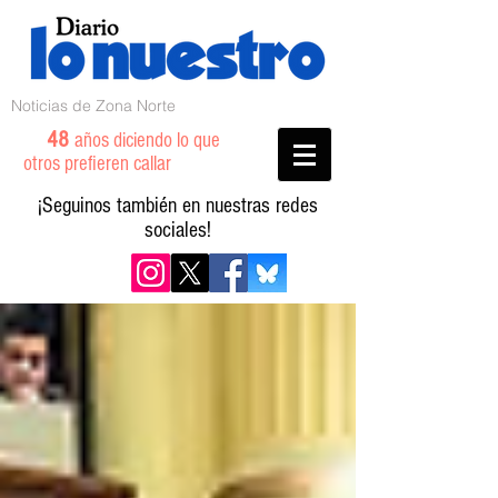
Noticias de Zona Norte
48
años diciendo lo que
otros prefieren callar
¡Seguinos también en nuestras redes
sociales!