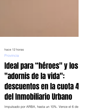
hace 12 horas
Provincia
Ideal para “héroes" y los
"adornis de la vida":
descuentos en la cuota 4