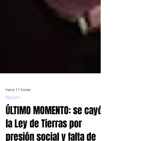
hace 11 horas
Nación
ÚLTIMO MOMENTO: se cayó
la Ley de Tierras por