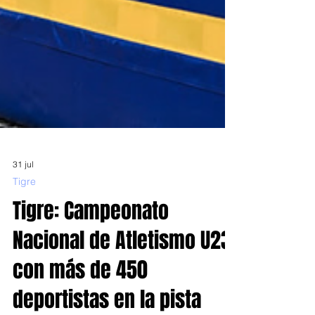
31 jul
Tigre