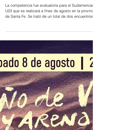
Tigre: Campeonato
Nacional de Atletismo U23
con más de 450
deportistas en la pista
La competencia fue evaluatoria para el Sudamericano
U23 que se realizará a fines de agosto en la provincia
de Santa Fe. Se trató de un total de dos encuentros
que se desarrollaron en la Pista Municipal Abel
Acevedo situada en el Polideportivo N° 2 Sarmiento
del centro de la ciudad. El evento forma parte del
calendario oficial con vistas al próximo sudamericano.
La flamante Pista Municipal Abel Acevedo de Tigre
centro fue el gran escenario nacional para la
realización del Camp