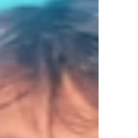
Trabajadores de la Educación de la República
Argentina (CTERA) para la jornada de hoy, lunes 3 de
agosto, sumó a vastos sectores de la comunidad
educativa nacional. Lo que viene a ratificar, en gran
medida, que la crisis socio-económica generada por
el modelo que impulsa Milei junto a su