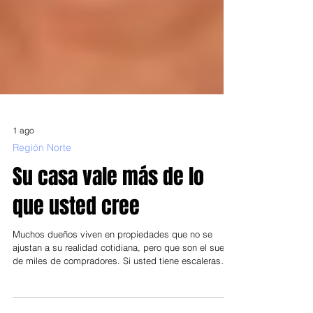
1 ago
Región Norte
Su casa vale más de lo
que usted cree