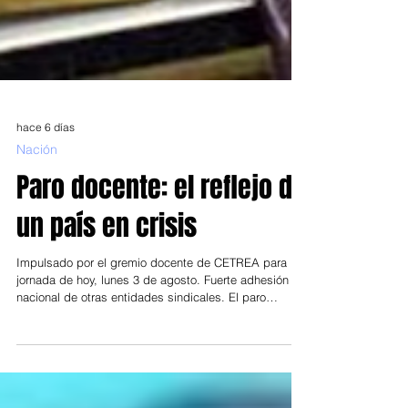
hace 6 días
Nación
Paro docente: el reflejo de
un país en crisis
Impulsado por el gremio docente de CETREA para la
jornada de hoy, lunes 3 de agosto. Fuerte adhesión
nacional de otras entidades sindicales. El paro
nacional dispuesto por la Confederación de