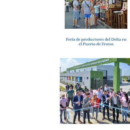
Feria de productores del Delta en
el Puerto de Frutos