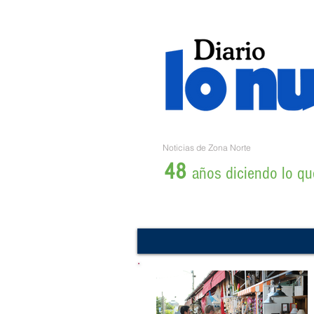
Noticias de Zona Norte
48
años diciendo lo que