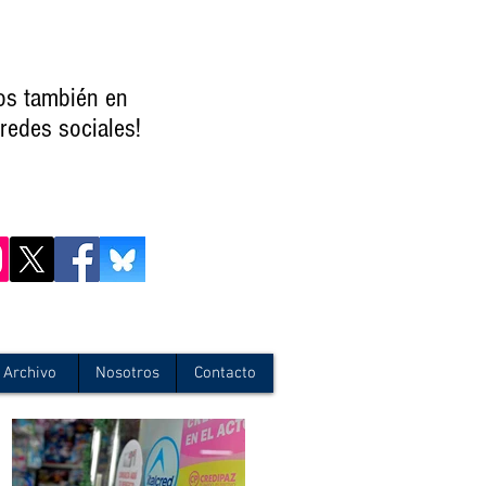
os también en
redes sociales!
Archivo
Nosotros
Contacto