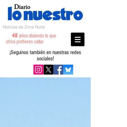
Noticias de Zona Norte
48
años diciendo lo que
otros prefieren callar
¡Seguinos también en nuestras redes
sociales!