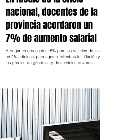
8 jul
Provincia
En medio de la crisis
nacional, docentes de la
provincia acordaron un
7% de aumento salarial
A pagar en dos cuotas: 5% para los salarios de julio y
un 2% adicional para agosto. Mientras la inflación y
los precios de góndolas y de servicios devoran
salarios a partir de las políticas del gobierno nacional,
los docentes de la provincia de Buenos Aires lograron