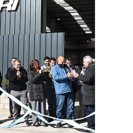
(paritaria de por medio) una mejora salarial del 7%. El
esquema de actualización propuesto por la gestión de
Axel Kicillof contempla un primer aumento del 5%
para los salarios de julio y un 2% adicional para agost