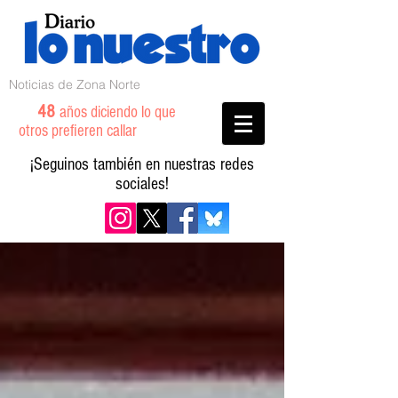
Noticias de Zona Norte
48
años diciendo lo que
otros prefieren callar
¡Seguinos también en nuestras redes
sociales!