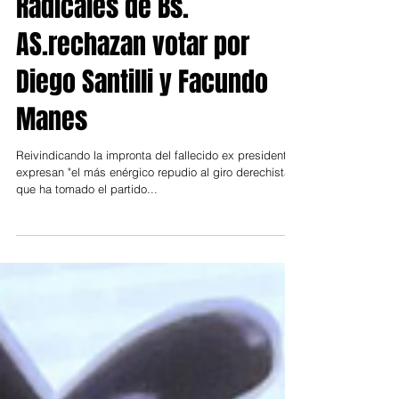
3 nov 2021
Provincia
Radicales de Bs.
AS.rechazan votar por
Diego Santilli y Facundo
Manes
Reivindicando la impronta del fallecido ex presidente,
expresan "el más enérgico repudio al giro derechista
que ha tomado el partido...