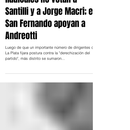
Provincia
Radicales no votan a
Santilli y a Jorge Macri; en
San Fernando apoyan a
Andreotti
Luego de que un importante número de dirigentes de
La Plata fijara postura contra la "derechización del
partido", más distrito se sumaron...