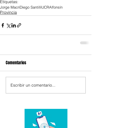
Etiquetas:
Jorge Macri
Diego Santilli
UCR
Alfonsín
Provincia
Comentarios
Escribir un comentario...