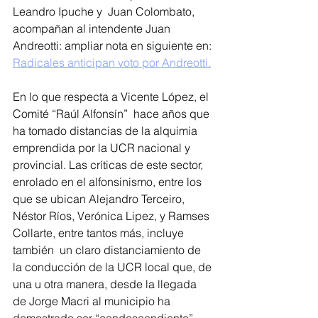
Leandro Ipuche y  Juan Colombato, 
acompañan al intendente Juan 
Andreotti: ampliar nota en siguiente en: 
Radicales anticipan voto por Andreotti.
En lo que respecta a Vicente López, el 
Comité “Raúl Alfonsín”  hace años que 
ha tomado distancias de la alquimia 
emprendida por la UCR nacional y 
provincial. Las críticas de este sector, 
enrolado en el alfonsinismo, entre los 
que se ubican Alejandro Terceiro,  
Néstor Ríos, 
Verónica Lipez, y Ramses 
Collarte, entre tantos más, incluye 
también  un claro distanciamiento de 
la conducción de la UCR local que, de 
una u otra manera, desde la llegada 
de Jorge Macri al municipio ha 