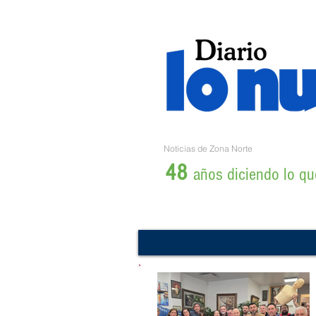
Noticias de Zona Norte
48
años diciendo lo que