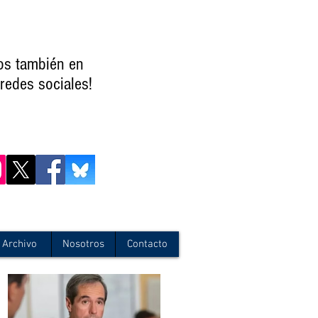
os también en
redes sociales!
Archivo
Nosotros
Contacto