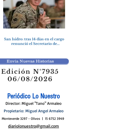
San Isidro: tras 14 días en el cargo
renunció el Secretario de
Seguridad
Envía Nuevas Historias
Edición N°7935
06/08/2026
Periódico Lo Nuestro
Director: Miguel "Tano" Armaleo
Propietario: Miguel Angel Armaleo
Monteverde 3297 - Olivos | 15 6752 3949
diariolonuestro@gmail.com