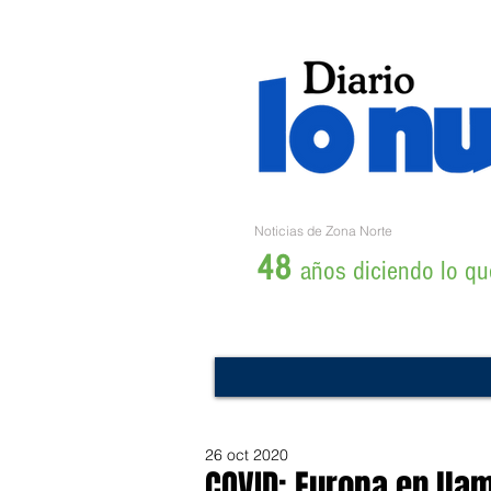
Noticias de Zona Norte
48
años diciendo lo que
26 oct 2020
COVID: Europa en lla