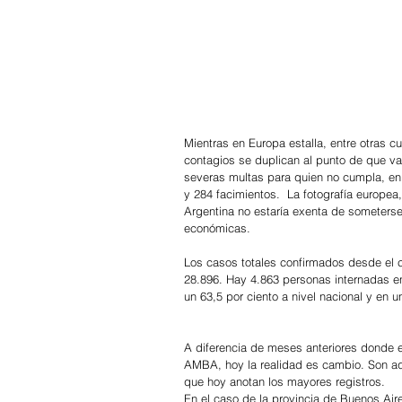
Mientras en Europa estalla, entre otras cu
contagios se duplican al punto de que var
severas multas para quien no cumpla, en A
y 284 facimientos.  La fotografía europea,
Argentina no estaría exenta de someterse
económicas.
Los casos totales confirmados desde el 
28.896. Hay 4.863 personas internadas e
un 63,5 por ciento a nivel nacional y en 
A diferencia de meses anteriores donde 
AMBA, hoy la realidad es cambio. Son aqu
que hoy anotan los mayores registros.
En el caso de la provincia de Buenos Aire