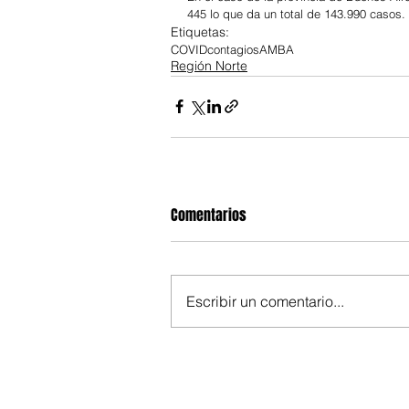
445 lo que da un total de 143.990 casos.
Etiquetas:
COVID
contagios
AMBA
Región Norte
Comentarios
Escribir un comentario...