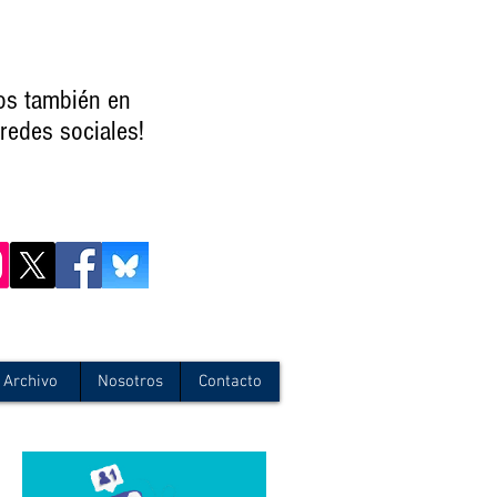
os también en
redes sociales!
Archivo
Nosotros
Contacto