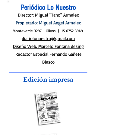
Edición N°7937
08/08/2026
Periódico Lo Nuestro
Director: Miguel "Tano" Armaleo
Propietario: Miguel Angel Armaleo
Monteverde 3297 - Olivos |
15 6752 3949
diariolonuestro@gmail.com
Diseño Web. Marcelo Fontana desing
Redactor Especial:Fernando Gañete
Blasco
Edición impresa