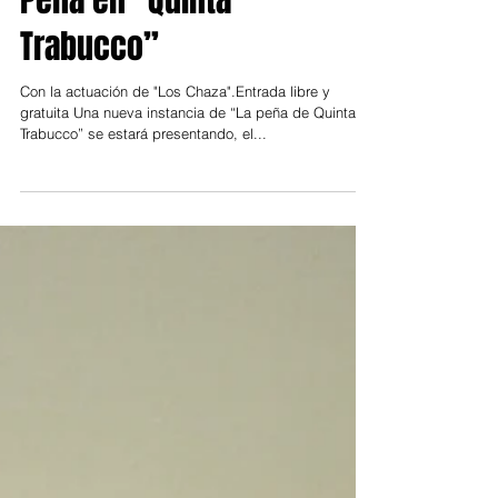
29 nov 2019
Vicente López
Peña en "Quinta
Trabucco”
Con la actuación de "Los Chaza".Entrada libre y
gratuita Una nueva instancia de “La peña de Quinta
Trabucco” se estará presentando, el...