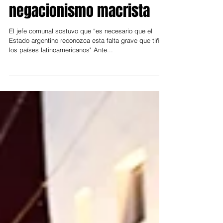
Andreotti repudió el golpe
en Bolivia y cuestiona
negacionismo macrista
El jefe comunal sostuvo que “es necesario que el
Estado argentino reconozca esta falta grave que tiñe a
los países latinoamericanos" Ante...