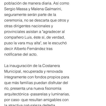
población de manera diaria. Así como 
Sergio Massa y Malena Galmarini, 
seguramente serán parte de la 
ceremonia, no se descarta que otros y 
otras dirigentes nacionales y 
provinciales asistan a "agradecer al 
compañero Luis, éste sí, de verdad, 
puso la vara muy alta", se le escuchó 
decir Alberto Fernández tras 
notificarse del acto.
La inauguración de la Costanera 
Municipal, recuperada y renovada 
íntegramente con fondos propios para 
que más familias puedan disfrutar del 
río, presenta una nueva fisonomía 
arquitectónica -pasarelas y luminarias, 
por caso- que resultan amigables con 
la atractiva naturaleza delteña