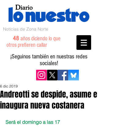
Noticias de Zona Norte
48
años diciendo lo que
otros prefieren callar
¡Seguinos también en nuestras redes
sociales!
6 dic 2019
Andreotti se despide, asume e
inaugura nueva costanera
Será el domingo a las 17