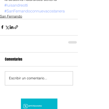
#luisandreotti
#SanFernandoconnuevacostanera
San Fernando
Comentarios
Escribir un comentario...