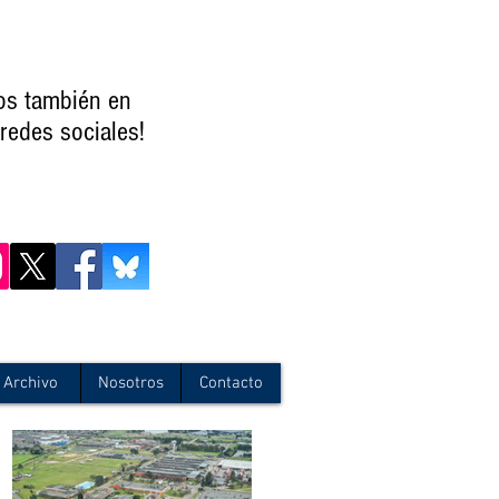
os también en
redes sociales!
Archivo
Nosotros
Contacto