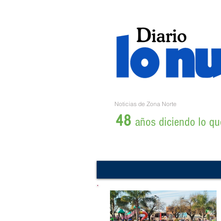
Noticias de Zona Norte
48
años diciendo lo que