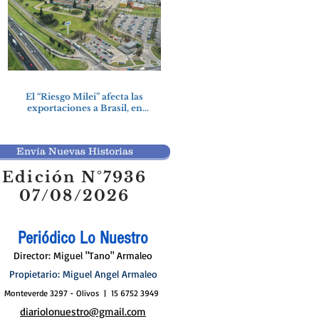
El “Riesgo Milei” afecta las
exportaciones a Brasil, en
particular a la industria
automotriz de la provincia
Envía Nuevas Historias
Edición N°7936
07/08/2026
Periódico Lo Nuestro
Director: Miguel "Tano" Armaleo
Propietario: Miguel Angel Armaleo
Monteverde 3297 - Olivos | 15 6752 3949
diariolonuestro@gmail.com