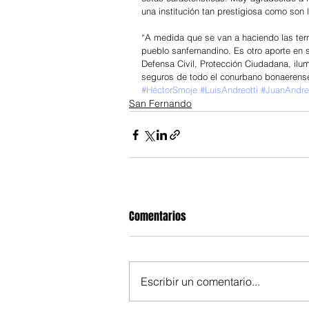
una institución tan prestigiosa como son 
“A medida que se van a haciendo las term
pueblo sanfernandino. Es otro aporte en 
Defensa Civil, Protección Ciudadana, ilu
seguros de todo el conurbano bonaerens
#HéctorSmoje
#LuisAndreotti
#JuanAndreo
San Fernando
Comentarios
Escribir un comentario...