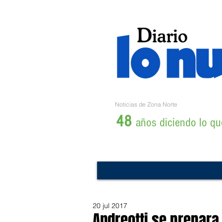
Noticias de Zona Norte
48
años diciendo lo que
20 jul 2017
Andreotti se prepara