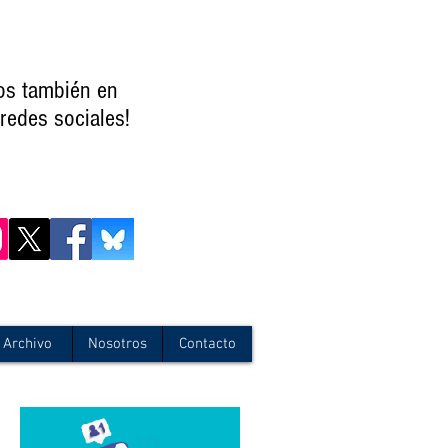
os también en
redes sociales!
Archivo
Nosotros
Contacto