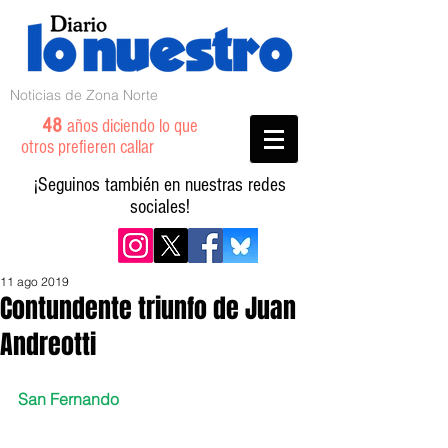
Noticias de Zona Norte
48
años diciendo lo que
otros prefieren callar
¡Seguinos también en nuestras redes
sociales!
11 ago 2019
Contundente triunfo de Juan
Andreotti
San Fernando