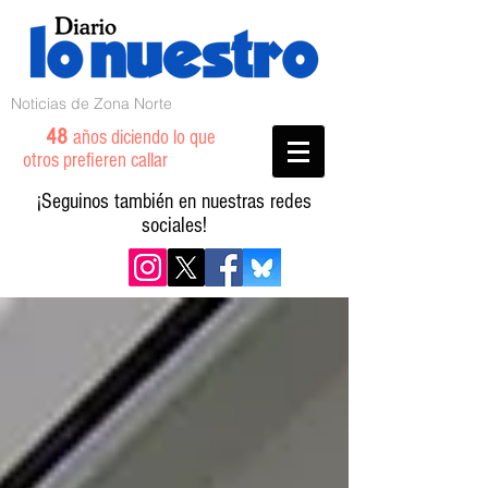
Noticias de Zona Norte
48
años diciendo lo que
otros prefieren callar
¡Seguinos también en nuestras redes
sociales!