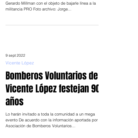
en el Club YCO de Olivos
Lo hará junto a Luciano Laspina, Javier Igaucel y
Gerardo Millman con el objeto de bajarle línea a la
militancia PRO Foto archivo: Jorge...
9 sept 2022
Vicente López
Bomberos Voluntarios de
Vicente López festejan 90
años