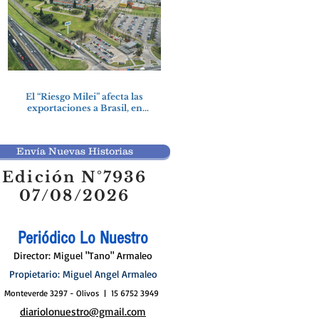
El “Riesgo Milei” afecta las
exportaciones a Brasil, en
particular a la industria
automotriz de la provincia
Envía Nuevas Historias
Edición N°7936
07/08/2026
Periódico Lo Nuestro
Director: Miguel "Tano" Armaleo
Propietario: Miguel Angel Armaleo
Monteverde 3297 - Olivos | 15 6752 3949
diariolonuestro@gmail.com