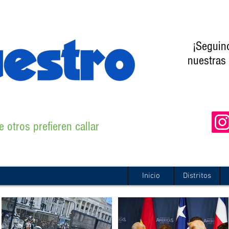
¡Seguin
nuestras 
 otros prefieren callar
Inicio
Distritos