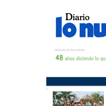
Noticias de Zona Norte
48
años diciendo lo que