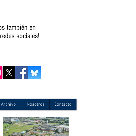
os también en
redes sociales!
Archivo
Nosotros
Contacto