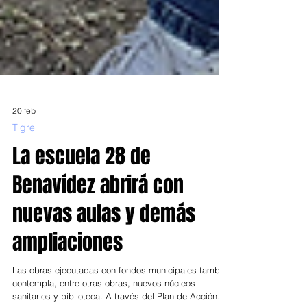
20 feb
Tigre
La escuela 28 de
Benavídez abrirá con
nuevas aulas y demás