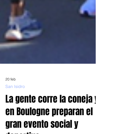
20 feb
San Isidro
La gente corre la coneja y
en Boulogne preparan el