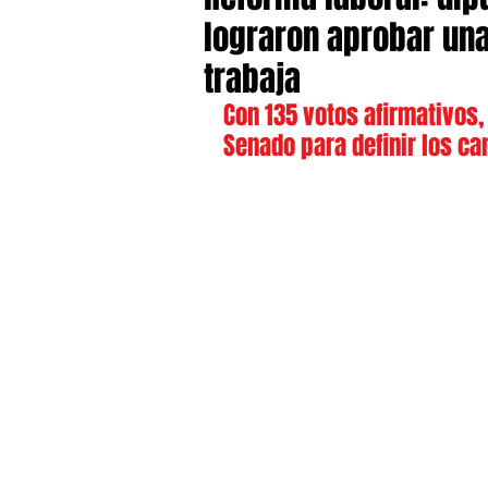
lograron aprobar una
trabaja
Con 135 votos afirmativos,
Senado para definir los ca