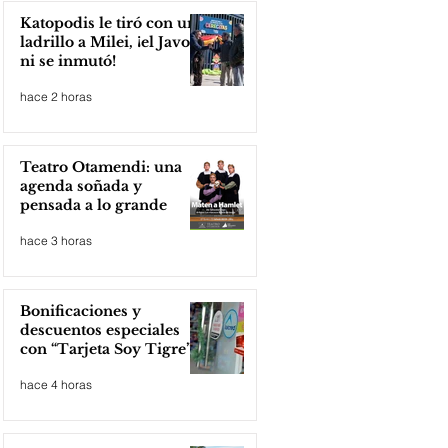
Katopodis le tiró con un
ladrillo a Milei, ¡el Javo
ni se inmutó!
hace 2 horas
Teatro Otamendi: una
agenda soñada y
pensada a lo grande
hace 3 horas
Bonificaciones y
descuentos especiales
con “Tarjeta Soy Tigre”
hace 4 horas