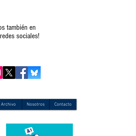
os también en
redes sociales!
Archivo
Nosotros
Contacto