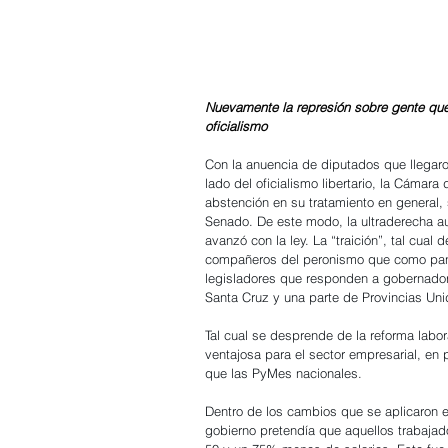
Nuevamente la represión sobre gente que 
oficialismo
Con la anuencia de diputados que llegaron
lado del oficialismo libertario, la Cámar
abstención en su tratamiento en general,
Senado. De este modo, la ultraderecha au
avanzó con la ley. La “traición”, tal cual d
compañeros del peronismo que como panq
legisladores que responden a gobernado
Santa Cruz y una parte de Provincias Unid
Tal cual se desprende de la reforma labor
ventajosa para el sector empresarial, en
que las PyMes nacionales. 
Dentro de los cambios que se aplicaron en
gobierno pretendía que aquellos trabajado