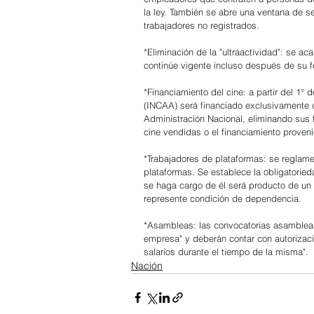
la ley. También se abre una ventana de 
trabajadores no registrados.
*Eliminación de la "ultraactividad": se a
continúe vigente incluso después de su 
*Financiamiento del cine: a partir del 1° 
(INCAA) será financiado exclusivamente 
Administración Nacional, eliminando sus
cine vendidas o el financiamiento prove
*Trabajadores de plataformas: se reglame
plataformas. Se establece la obligatorie
se haga cargo de él será producto de un "l
represente condición de dependencia.
*Asambleas: las convocatorias asambleari
empresa" y deberán contar con autorizaci
salarios durante el tiempo de la misma".
Nación