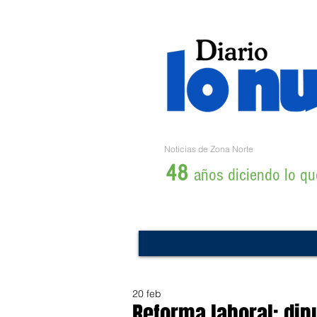
Noticias de Zona Norte
48
años diciendo lo que
20 feb
Reforma laboral: dip