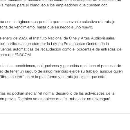
seis meses para el blanqueo a los empleadores que cuenten con 
caba con el régimen que permite que un convenio colectivo de trabajo 
fecha de vencimiento, hasta que se negocie uno nuevo.
de enero de 2028, el Instituto Nacional de Cine y Artes Audiovisuales 
con partidas asignadas por la Ley de Presupuesto General de la 
 fuentes automáticas de recaudación como el porcentaje de entradas de 
niente del ENACOM.
ntan las condiciones, obligaciones y garantías que tiene el personal de 
dad de tener un seguro de salud mientras ejerce su trabajo, aunque quien 
ibre acuerdo" entre la plataforma y el trabajador, sin que esto 
as no podrán afectar "el normal desarrollo de las actividades de la 
ón previa. También se establece que "el trabajador no devengará 