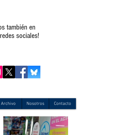
os también en
redes sociales!
Archivo
Nosotros
Contacto