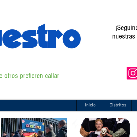
¡Seguin
nuestras 
 otros prefieren callar
Inicio
Distritos