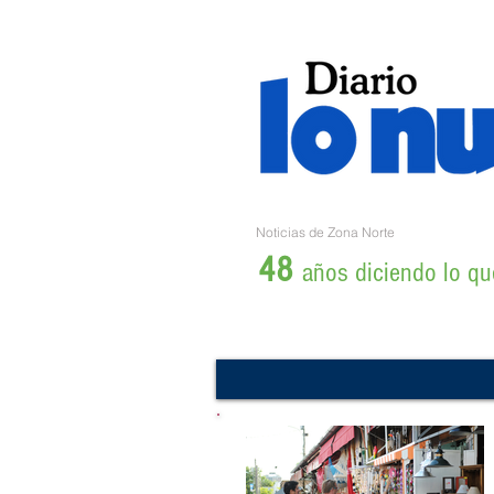
Noticias de Zona Norte
48
años diciendo lo que