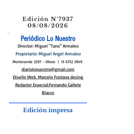
Tigre:concejales del
Frente de Todos honraron
la actitud solidaria de los
Rotarios
En el “Día del Rotario Argentino”, el Concejo
Deliberante distinguió el trabajo y compromiso con la
comunidad Para el peronismo los...
Edición N°7937
08/08/2026
Periódico Lo Nuestro