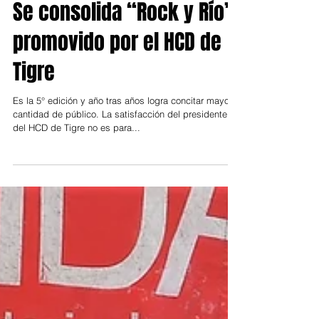
6 dic 2021
Tigre
Se consolida “Rock y Río”
promovido por el HCD de
Tigre
Es la 5° edición y año tras años logra concitar mayor
cantidad de público. La satisfacción del presidente
del HCD de Tigre no es para...