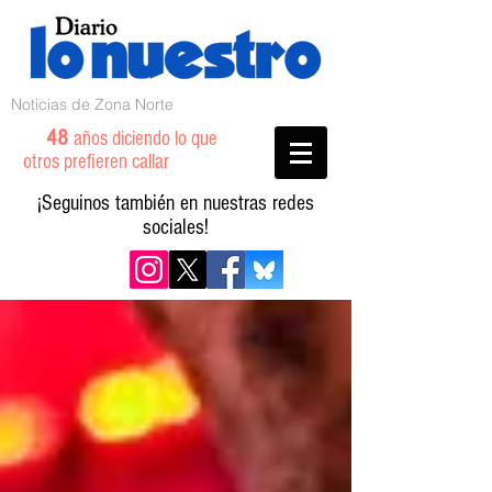
Noticias de Zona Norte
48
años diciendo lo que
otros prefieren callar
¡Seguinos también en nuestras redes
sociales!