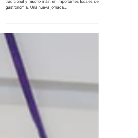
Nueva jornada de “Vilo Cervecero”: cerveza artesanal,
tradicional y mucho más, en importantes locales de
gastronomía. Una nueva jornada...