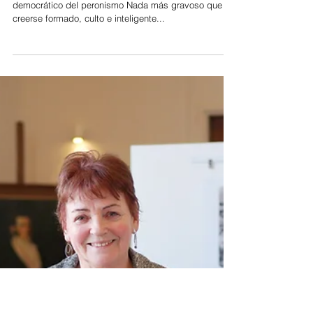
31 jul 2024
Sebastián Galmarini a
Cristina Pérez: la
estupidez tiene límite
La operadora mediática cuestionó el espiruitú
democrático del peronismo Nada más gravoso que
creerse formado, culto e inteligente...