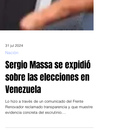
31 jul 2024
Nación
Sergio Massa se expidió
sobre las elecciones en
Venezuela
Lo hizo a través de un comunicado del Frente