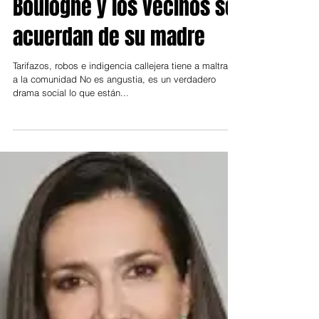
31 jul 2024
San Isidro
Milei llegó al Bajo
Boulogne y los vecinos se
acuerdan de su madre
Tarifazos, robos e indigencia callejera tiene a maltraer
a la comunidad No es angustia, es un verdadero
drama social lo que están...