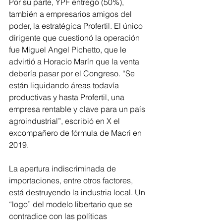
Por su parte, YPF entregó (50%), 
también a empresarios amigos del 
poder, la estratégica Profertil. El único 
dirigente que cuestionó la operación 
fue Miguel Angel Pichetto, que le 
advirtió a Horacio Marín que la venta 
debería pasar por el Congreso. “Se 
están liquidando áreas todavía 
productivas y hasta Profertil, una 
empresa rentable y clave para un país 
agroindustrial”, escribió en X el 
excompañero de fórmula de Macri en 
2019.
La apertura indiscriminada de 
importaciones, entre otros factores, 
está destruyendo la industria local. Un 
“logo” del modelo libertario que se 
contradice con las políticas 