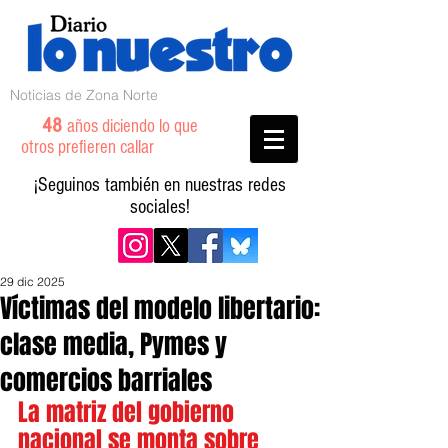
Noticias de Zona Norte
48
años diciendo lo que
otros prefieren callar
¡Seguinos también en nuestras redes
sociales!
29 dic 2025
Víctimas del modelo libertario:
clase media, Pymes y
comercios barriales
La matriz del gobierno 
nacional se monta sobre 