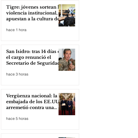
Tigre: jóvenes sortean la
violencia institucional,
apuestan a la cultura del
amor
hace 1 hora
San Isidro: tras 14 días en
el cargo renunció el
Secretario de Seguridad
hace 3 horas
Vergüenza nacional: la
embajada de los EE.UU
arremetió contra una
cooperativa de Neuquén
hace 5 horas