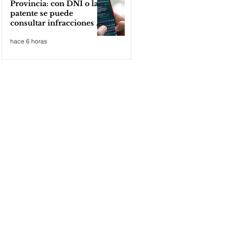
Provincia: con DNI o la
patente se puede
consultar infracciones en
segundos
hace 6 horas