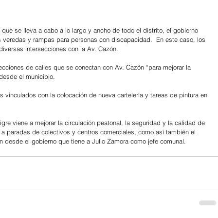
ue se lleva a cabo a lo largo y ancho de todo el distrito, el gobierno 
 veredas y rampas para personas con discapacidad.  En este caso, los 
diversas intersecciones con la Av. Cazón.
secciones de calles que se conectan con Av. Cazón “para mejorar la 
 desde el municipio.
 vinculados con la colocación de nueva cartelería y tareas de pintura en 
gre viene a mejorar la circulación peatonal, la seguridad y la calidad de 
o a paradas de colectivos y centros comerciales, como así también el 
ron desde el gobierno que tiene a Julio Zamora como jefe comunal.