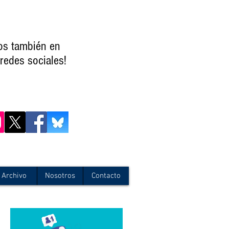
os también en
redes sociales!
Archivo
Nosotros
Contacto