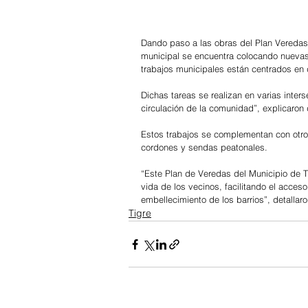
Dando paso a las obras del Plan Veredas q
municipal se encuentra colocando nuevas
trabajos municipales están centrados en 
Dichas tareas se realizan en varias inter
circulación de la comunidad”, explicaron
Estos trabajos se complementan con otros
cordones y sendas peatonales.
“Este Plan de Veredas del Municipio de Ti
vida de los vecinos, facilitando el acces
embellecimiento de los barrios”, detalla
Tigre