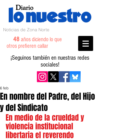
Noticias de Zona Norte
48
años diciendo lo que
otros prefieren callar
¡Seguinos también en nuestras redes
sociales!
6 feb
En nombre del Padre, del Hijo
y del Sindicato
En medio de la crueldad y 
violencia institucional 
libertaria el reverendo 