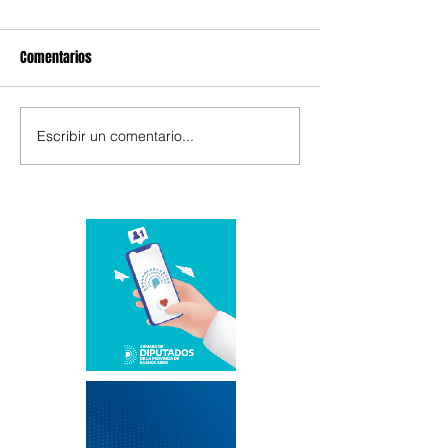
Comentarios
Escribir un comentario...