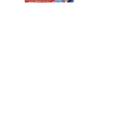
El Sindicato de
Municipales de Vicente
López capacitó sobre