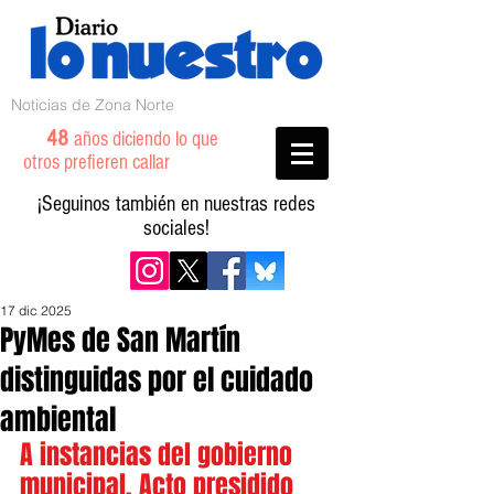
Noticias de Zona Norte
48
años diciendo lo que
otros prefieren callar
¡Seguinos también en nuestras redes
sociales!
17 dic 2025
PyMes de San Martín
distinguidas por el cuidado
ambiental
A instancias del gobierno 
municipal. Acto presidido 