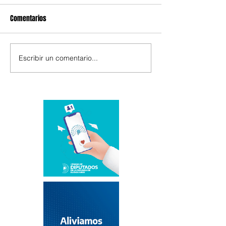
Comentarios
Escribir un comentario...