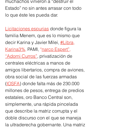
muchachos vinieron a “destruir el 
Estado” no sin antes arrasar con todo 
lo que éste les pueda dar.
Licitaciones espurias
donde figura la 
familia Menem, que es lo mismo que 
decir Karina y Javier Milei, 
#Libra,
Karina3%,
 PAMI, 
“
narco Espert”
, 
“Adorni Curros”
, privatización de 
centrales eléctricas a manos de 
amigos libertarios, compra de aviones, 
obra social de las fuerzas armadas 
(
IOSFA
) donde falta más de 230.000 
millones de pesos, entrega de predios 
estatales, oro Banco Central son, 
simplemente, una rápida pincelada 
que describe la matriz corrupta y el 
doble discurso con el que se maneja 
la ultraderecha gobernante. Una matriz 