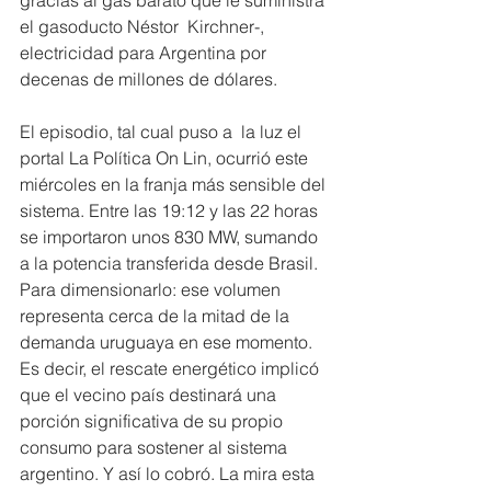
gracias al gas barato que le suministra 
el gasoducto Néstor  Kirchner-, 
electricidad para Argentina por 
decenas de millones de dólares.
El episodio, tal cual puso a  la luz el 
portal La Política On Lin, ocurrió este 
miércoles en la franja más sensible del 
sistema. Entre las 19:12 y las 22 horas 
se importaron unos 830 MW, sumando 
a la potencia transferida desde Brasil. 
Para dimensionarlo: ese volumen 
representa cerca de la mitad de la 
demanda uruguaya en ese momento. 
Es decir, el rescate energético implicó 
que el vecino país destinará una 
porción significativa de su propio 
consumo para sostener al sistema 
argentino. Y así lo cobró. La mira esta 