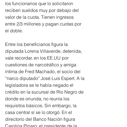
los funcionarios que lo solicitaron 
reciben sueldos muy por debajo del 
valor de la cuota. Tienen ingresos 
entre 2/3 millones y pagan cuotas por 
el doble.
Entre los beneficiarios figura la 
diputada Lorena Villaverde, detenida, 
vale recordar, en los EE.UU por 
cuestiones de narcotráfico y amiga 
íntima de Fred Machado, el socio del 
“narco diputado” José Luis Espert. A la 
legisladora se le había negado el 
crédito en la sucursal de Río Negro de 
donde es oriunda; no reunía los 
requisitos básicos. Sin embargo, la 
casa central sí se lo otorgó. En el 
directorio del Banco Nación figura 
Carolina Píparo; el presidente de la 