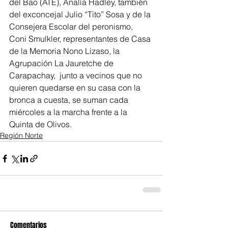
del Bao (ATE), Analía Hadley, también 
del exconcejal Julio “Tito” Sosa y de la 
Consejera Escolar del peronismo, 
Coni Smulkler, representantes de Casa 
de la Memoria Nono Lizaso, la 
Agrupación La Jauretche de 
Carapachay,  junto a vecinos que no 
quieren quedarse en su casa con la 
bronca a cuesta, se suman cada 
miércoles a la marcha frente a la 
Quinta de Olivos.
Región Norte
Comentarios