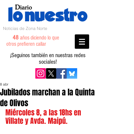
Noticias de Zona Norte
48
años diciendo lo que
otros prefieren callar
¡Seguinos también en nuestras redes
sociales!
8 abr
Jubilados marchan a la Quinta
de Olivos
Miércoles 8, a las 18hs en 
Villate y Avda. Maipú.