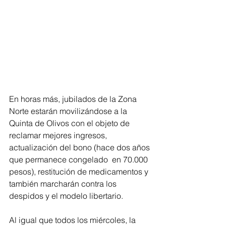
En horas más, jubilados de la Zona 
Norte estarán movilizándose a la 
Quinta de Olivos con el objeto de 
reclamar mejores ingresos, 
actualización del bono (hace dos años 
que permanece congelado  en 70.000 
pesos), restitución de medicamentos y 
también marcharán contra los 
despidos y el modelo libertario.
Al igual que todos los miércoles, la 