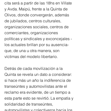
cita será a partir de las 18hs en Villate 
y Avda. Maipú, frente a la Quinta de 
Olivos, donde convergerán, además 
de jubilados, centros culturales, 
organizaciones sociales, centros de 
comerciantes, organizaciones 
políticas y sindicales y exconcejales -
los actuales brillan por su ausencia- 
que, de una u otra manera, son 
víctimas del modelo libertario.
Detrás de cada movilización a la 
Quinta se revela un dato a considerar: 
si hace más un año la indiferencia de 
transeúntes y automovilistas ante el 
reclamo era evidente, de un tiempo a 
esta parte esto se revirtió. La empatía y 
solidaridad de transeúntes, 
automovilistas y colectiveros hacia los 