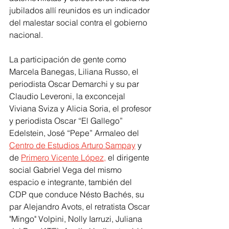
jubilados allí reunidos es un indicador 
del malestar social contra el gobierno 
nacional.
La participación de gente como 
Marcela Banegas, Liliana Russo, el 
periodista Oscar Demarchi y su par 
Claudio Leveroni, la exconcejal 
Viviana Sviza y Alicia Soria, el profesor 
y periodista Oscar “El Gallego” 
Edelstein, José “Pepe” Armaleo del 
Centro de Estudios Arturo Sampay
 y 
de 
Primero Vicente López,
 el dirigente 
social Gabriel Vega del mismo 
espacio e integrante, también del  
CDP que conduce Nésto Bachés, su 
par Alejandro Avots, el retratista Oscar 
"Mingo" Volpini, Nolly Iarruzi, Juliana 