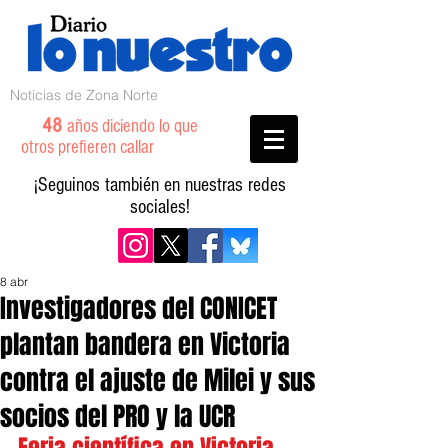
Noticias de Zona Norte
48
años diciendo lo que
otros prefieren callar
¡Seguinos también en nuestras redes
sociales!
8 abr
Investigadores del CONICET
plantan bandera en Victoria
contra el ajuste de Milei y sus
socios del PRO y la UCR