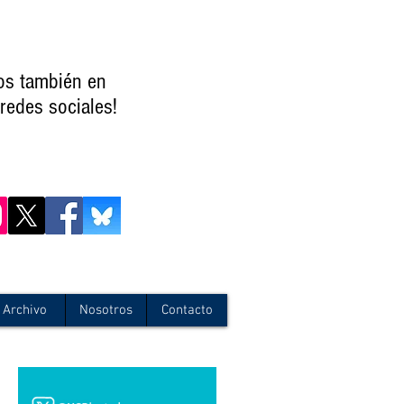
os también en
redes sociales!
Archivo
Nosotros
Contacto