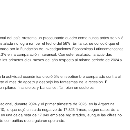
cional del país presenta un preocupante cuadro como nunca antes se vivió 
stalada no logra romper el techo del 56%. En tanto, se conoció que el 
aborado por la Fundación de Investigaciones Económicas Latinoamericanas 
5,3% en la comparación interanual. Con este resultado, la actividad 
en los primeros diez meses del año respecto al mismo período de 2024 y 
ue la actividad económica creció 5% en septiembre comparado contra el 
o al mes de agosto y despejó los fantasmas de la recesión. El 
n pilares financieros y bancarios. También en sectores 
.
nacional, durante 2024 y el primer trimestre de 2025, en la Argentina 
10, lo que dejó un saldo negativo de 17.323 firmas, según datos de la 
ó en una caída neta de 17.949 empleos registrados, aunque las cifras no 
 de compañías que siguieron operando.