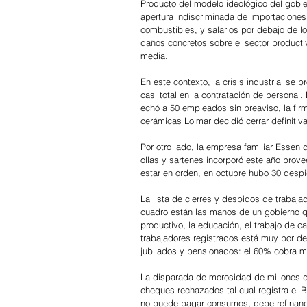
Producto del modelo ideológico del gobie
apertura indiscriminada de importaciones
combustibles, y salarios por debajo de l
daños concretos sobre el sector productiv
media.
En este contexto, la crisis industrial se 
casi total en la contratación de personal.
echó a 50 empleados sin preaviso, la fir
cerámicas Loimar decidió cerrar definitiv
Por otro lado, la empresa familiar Essen 
ollas y sartenes incorporó este año prov
estar en orden, en octubre hubo 30 despi
La lista de cierres y despidos de trabaja
cuadro están las manos de un gobierno qu
productivo, la educación, el trabajo de ca
trabajadores registrados está muy por de
jubilados y pensionados: el 60% cobra 
La disparada de morosidad de millones de
cheques rechazados tal cual registra el 
no puede pagar consumos, debe refinanci