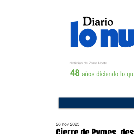
Noticias de Zona Norte
48
años diciendo lo que
26 nov 2025
Cierre de Pymes, de