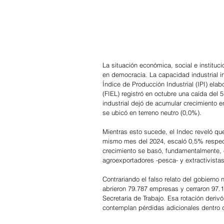
La situación económica, social e institu
en democracia. La capacidad industrial in
Índice de Producción Industrial (IPI) el
(FIEL) registró en octubre una caída del 
industrial dejó de acumular crecimiento 
se ubicó en terreno neutro (0,0%).
Mientras esto sucede, el Indec reveló q
mismo mes del 2024, escaló 0,5% respect
crecimiento se basó, fundamentalmente, e
agroexportadores -pesca- y extractivistas
Contrariando el falso relato del gobierno 
abrieron 79.787 empresas y cerraron 97.1
Secretaría de Trabajo. Esa rotación deriv
contemplan pérdidas adicionales dentro