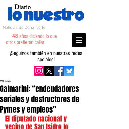
Noticias de Zona Norte
48
años diciendo lo que
otros prefieren callar
¡Seguinos también en nuestras redes
sociales!
20 ene
Galmarini: “endeudadores
seriales y destructores de
Pymes y empleos”
El diputado nacional y 
vecino de San Isidro lo 