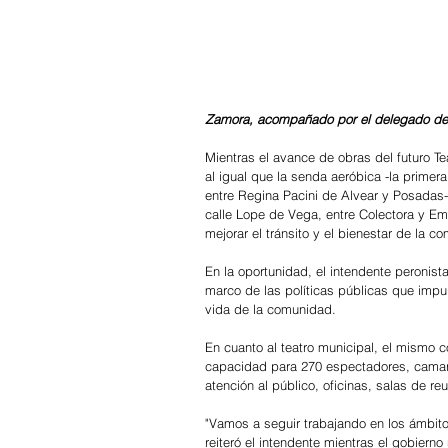
Zamora, acompañado por el delegado de T
Mientras el avance de obras del futuro Te
al igual que la senda aeróbica -la prime
entre Regina Pacini de Alvear y Posadas-,
calle Lope de Vega, entre Colectora y Em
mejorar el tránsito y el bienestar de la c
En la oportunidad, el intendente peronist
marco de las políticas públicas que impul
vida de la comunidad.
En cuanto al teatro municipal, el mismo c
capacidad para 270 espectadores, camarin
atención al público, oficinas, salas de r
"Vamos a seguir trabajando en los ámbito
reiteró el intendente mientras el gobierno