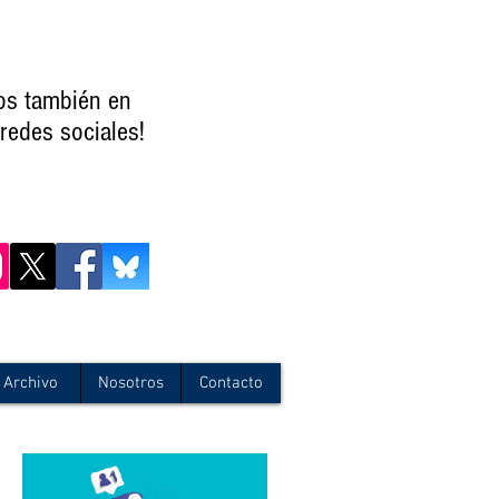
os también en
redes sociales!
Archivo
Nosotros
Contacto