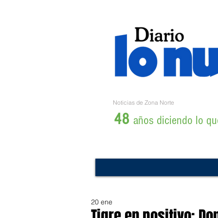
Noticias de Zona Norte
48
años diciendo lo que
20 ene
Tigre en positivo: Do