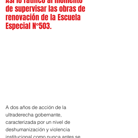
Así lo ratificó al momento 
de supervisar las obras de 
renovación de la Escuela 
Especial N°503. 
A dos años de acción de la 
ultraderecha gobernante, 
caracterizada por un nivel de 
deshumanización y violencia 
institucional como nunca antes se 