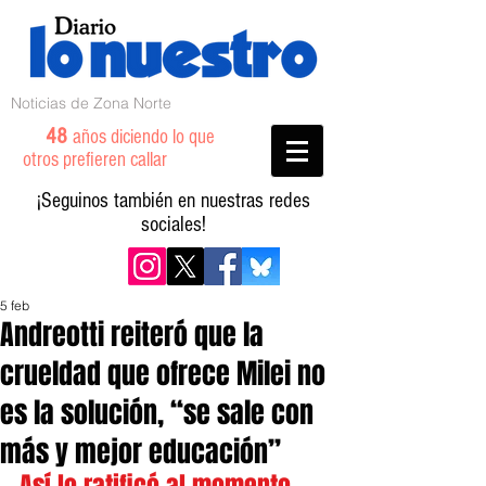
Noticias de Zona Norte
48
años diciendo lo que
otros prefieren callar
¡Seguinos también en nuestras redes
sociales!
5 feb
Andreotti reiteró que la
crueldad que ofrece Milei no
es la solución, “se sale con
más y mejor educación”