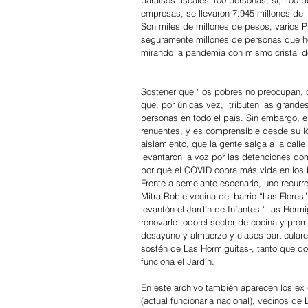
empresas, se llevaron 7.945 millones de
Son miles de millones de pesos, varios 
seguramente millones de personas que ho
mirando la pandemia con mismo cristal d
Sostener que “los pobres no preocupan,
que, por únicas vez,  tributen las grand
personas en todo el país. Sin embargo,
renuentes, y es comprensible desde su l
aislamiento, que la gente salga a la call
levantaron la voz por las detenciones do
por qué el COVID cobra más vida en los 
Frente a semejante escenario, uno recurre
Mitra Roble vecina del barrio “Las Flores” 
levantón el Jardín de Infantes “Las Horm
renovarle todo el sector de cocina y prom
desayuno y almuerzo y clases particulares
sostén de Las Hormiguitas-, tanto que d
funciona el Jardín.
En este archivo también aparecen los ex
(actual funcionaria nacional), vecinos d