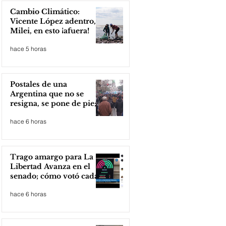
Cambio Climático:
Vicente López adentro,
Milei, en esto ¡afuera!
hace 5 horas
Postales de una
Argentina que no se
resigna, se pone de pie;
Zona Norte presente
hace 6 horas
Trago amargo para La
Libertad Avanza en el
senado; cómo votó cada
senador
hace 6 horas