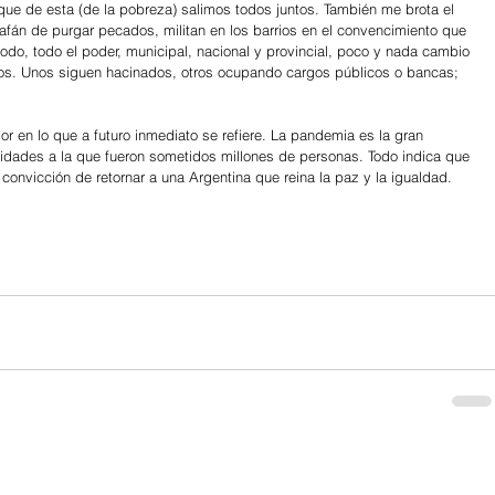
e que de esta (de la pobreza) salimos todos juntos. También me brota el 
afán de purgar pecados, militan en los barrios en el convencimiento que 
 todo, todo el poder, municipal, nacional y provincial, poco y nada cambio 
dos. Unos siguen hacinados, otros ocupando cargos públicos o bancas; 
r en lo que a futuro inmediato se refiere. La pandemia es la gran 
quidades a la que fueron sometidos millones de personas. Todo indica que 
 convicción de retornar a una Argentina que reina la paz y la igualdad.