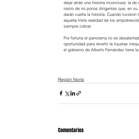
dejar atrás una historia inconclusa: la d
rostro de no pocos dirigentes que, en su 
darán vuelta la historia. Cuando tuvieron
aquella triste realidad de los empobreci
siempre cobrar.
Por fortuna el panorama no es desalentado
oportunidad para revertir la injustas ine
el gobierno de Alberto Fernández tiene la
Región Norte
Comentarios