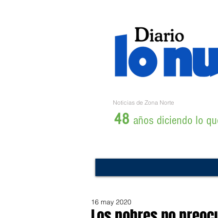
Noticias de Zona Norte
48
años diciendo lo que
16 may 2020
Los pobres no preoc