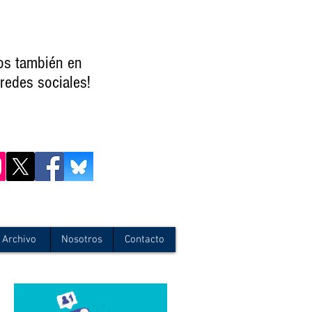
os también en
redes sociales!
Archivo
Nosotros
Contacto