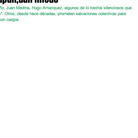
ño, Juan Medina, Hugo Amanquez, algunos de lo rostros silenciosos que 
s". Otros, desde hace décadas, prometen salvaciones colectivas para 
 son cargos