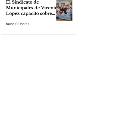
El Sindicato de
Municipales de Vicente
López capacitó sobre
técnicas de RCP
hace 23 horas