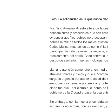
 Foto: La solidaridad es la que nunca de
Por: Tano Armaleo.-A esta altura de la cu
pensamientos y procederes que con anteri
evidencia que “los pobres no preocupan, 
pobres la raíz de todos los males existen
Carlos Mujica, más conocida como Villa 1
preocupan la vida de miles de vecinos, so
precisamente del barrio. Caso contrario,
desborde sanitario, muertes incluidas, 
Llama la atención como, ahora, en medio d
atravesar mares y cielos y que el “coron
surge la urgencia por atener la salud de 
empobrecidos termine por ampliar y poten
cierto fue que,  por ejemplo, el barco de
gobierno de la Ciudad a pasar la cuarente
Sin embargo, con la mecha encendida en l
actuaron y no actúan, con la celeridad , 