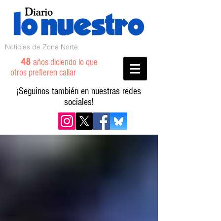
Noticias de Zona Norte
48
años diciendo lo que
otros prefieren callar
¡Seguinos también en nuestras redes
sociales!