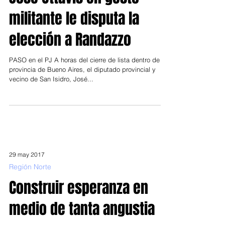
José Ottavis en gesto
militante le disputa la
elección a Randazzo
PASO en el PJ A horas del cierre de lista dentro de la
provincia de Bueno Aires, el diputado provincial y
vecino de San Isidro, José...
29 may 2017
Región Norte
Construir esperanza en