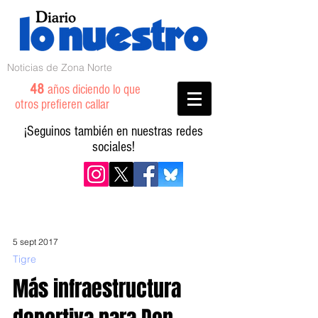
Noticias de Zona Norte
48
años diciendo lo que
otros prefieren callar
¡Seguinos también en nuestras redes
sociales!
5 sept 2017
Tigre
Más infraestructura