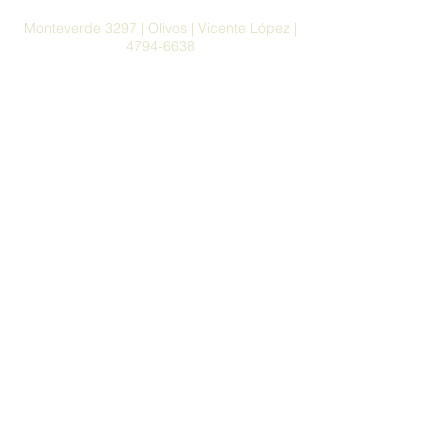
Monteverde 3297 | Olivos | Vicente López |
4794-6638