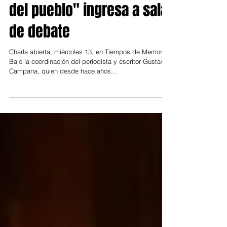
9 nov 2019
Región Norte
"Cambiemos el enemigo
del pueblo" ingresa a sala
de debate
Charla abierta, miércoles 13, en Tiempos de Memoria
Bajo la coordinación del periodista y escritor Gustavo
Campana, quien desde hace años...