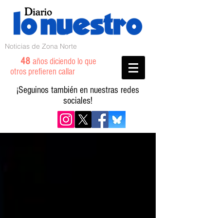
Noticias de Zona Norte
48
años diciendo lo que
otros prefieren callar
¡Seguinos también en nuestras redes
sociales!