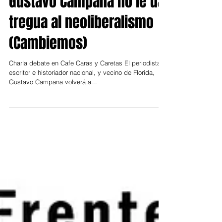
Región Norte
Gustavo Campana no le da
tregua al neoliberalismo
(Cambiemos)
Charla debate en Cafe Caras y Caretas El periodista,
escritor e historiador nacional, y vecino de Florida,
Gustavo Campana volverá a...