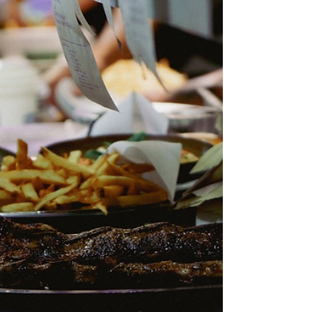
bronce
Tras participar de las Olimpíadas de Informática 2024.
Mientras el gobierno de Milei “destruye el Estado
desde adentro” incluyendo a la...