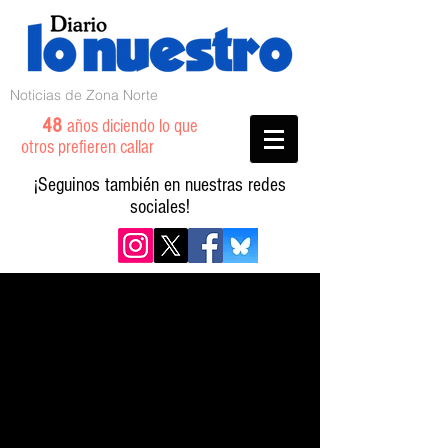
Noticias de Zona Norte
48
años diciendo lo que
otros prefieren callar
¡Seguinos también en nuestras redes
sociales!