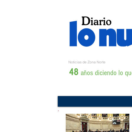
Noticias de Zona Norte
48
años diciendo lo que