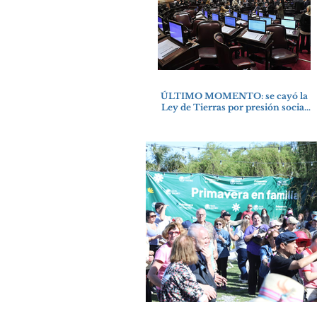
ÚLTIMO MOMENTO: se cayó la
Ley de Tierras por presión social
y falta de votos