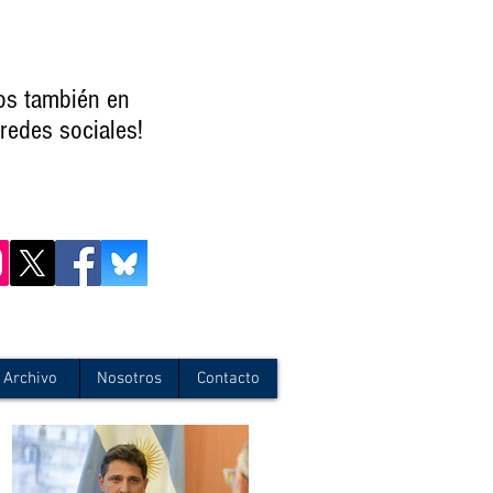
os también en
redes sociales!
Archivo
Nosotros
Contacto