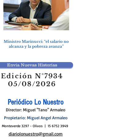
Ministro Marinucci: “el salario no
alcanza y la pobreza avanza”
Envía Nuevas Historias
Edición N°7934
05/08/2026
Periódico Lo Nuestro
Director: Miguel "Tano" Armaleo
Propietario: Miguel Angel Armaleo
Monteverde 3297 - Olivos | 15 6752 3949
diariolonuestro@gmail.com