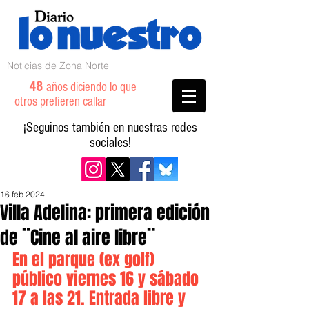
Noticias de Zona Norte
48
años diciendo lo que
otros prefieren callar
¡Seguinos también en nuestras redes
sociales!
16 feb 2024
Villa Adelina: primera edición
de ¨Cine al aire libre¨
En el parque (ex golf) 
público viernes 16 y sábado 
17 a las 21. Entrada libre y 