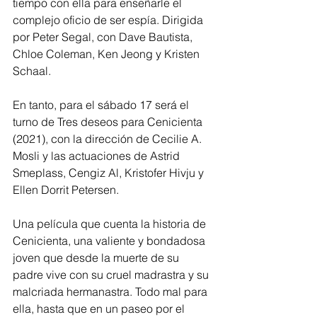
tiempo con ella para enseñarle el 
complejo oficio de ser espía. Dirigida 
por Peter Segal, con Dave Bautista, 
Chloe Coleman, Ken Jeong y Kristen 
Schaal.
En tanto, para el sábado 17 será el 
turno de Tres deseos para Cenicienta 
(2021), con la dirección de Cecilie A. 
Mosli y las actuaciones de Astrid 
Smeplass, Cengiz Al, Kristofer Hivju y 
Ellen Dorrit Petersen.
Una película que cuenta la historia de 
Cenicienta, una valiente y bondadosa 
joven que desde la muerte de su 
padre vive con su cruel madrastra y su 
malcriada hermanastra. Todo mal para 
ella, hasta que en un paseo por el 