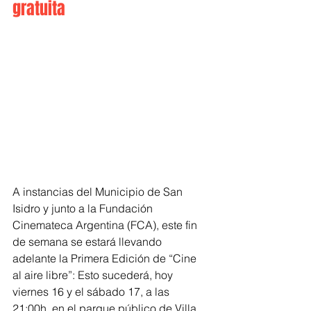
gratuita
A instancias del Municipio de San 
Isidro y junto a la Fundación 
Cinemateca Argentina (FCA), este fin 
de semana se estará llevando 
adelante la Primera Edición de “Cine 
al aire libre”: Esto sucederá, hoy 
viernes 16 y el sábado 17, a las 
21:00h, en el parque público de Villa 