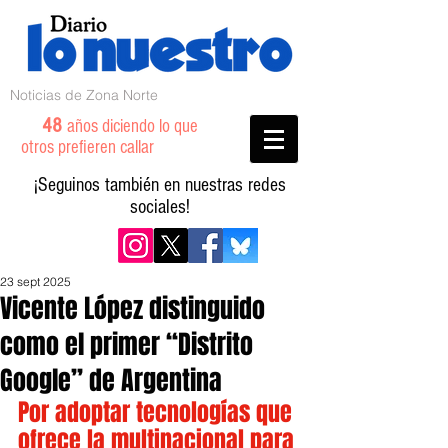
Noticias de Zona Norte
48
años diciendo lo que
otros prefieren callar
¡Seguinos también en nuestras redes
sociales!
23 sept 2025
Vicente López distinguido
como el primer “Distrito
Google” de Argentina
Por adoptar tecnologías que 
ofrece la multinacional para 