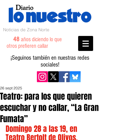
Noticias de Zona Norte
48
años diciendo lo que
otros prefieren callar
¡Seguinos también en nuestras redes
sociales!
26 sept 2025
Teatro: para los que quieren
escuchar y no callar, “La Gran
Fumata”
Domingo 28 a las 19, en 
Teatro Bertolt de Olivos.