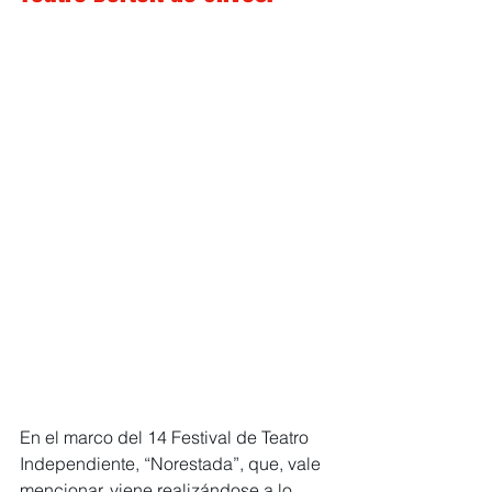
En el marco del 14 Festival de Teatro 
Independiente, “Norestada”, que, vale 
mencionar, viene realizándose a lo 