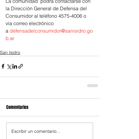
La comunidad  podrá contactarse con 
la Dirección General de Defensa del 
Consumidor al teléfono 4575-4006 o 
vía correo electrónico 
a 
defensadelconsumidor@sanisidro.go
b.ar
San Isidro
Comentarios
Escribir un comentario...