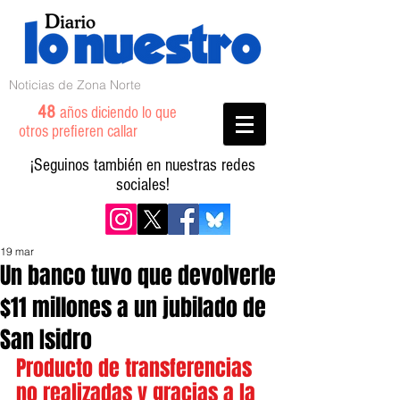
Noticias de Zona Norte
48
años diciendo lo que
otros prefieren callar
¡Seguinos también en nuestras redes
sociales!
19 mar
Un banco tuvo que devolverle
$11 millones a un jubilado de
San Isidro
Producto de transferencias 
no realizadas y gracias a la 