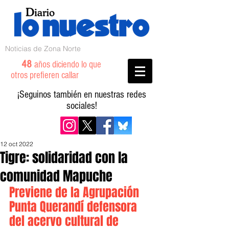
Noticias de Zona Norte
48
años diciendo lo que
otros prefieren callar
¡Seguinos también en nuestras redes
sociales!
12 oct 2022
Tigre: solidaridad con la
comunidad Mapuche
Previene de la Agrupación 
Punta Querandí defensora 
del acervo cultural de 