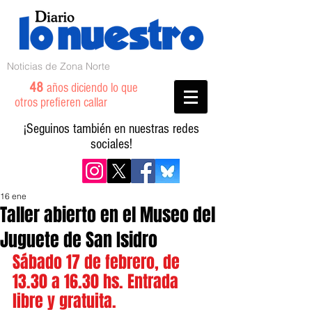
Noticias de Zona Norte
48
años diciendo lo que
otros prefieren callar
¡Seguinos también en nuestras redes
sociales!
16 ene
Taller abierto en el Museo del
Juguete de San Isidro
Sábado 17 de febrero, de 
13.30 a 16.30 hs. Entrada 
libre y gratuita.