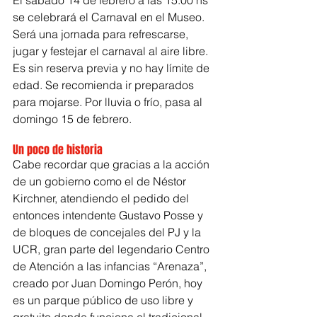
El sábado 14 de febrero a las 15:00 hs 
se celebrará el Carnaval en el Museo. 
Será una jornada para refrescarse, 
jugar y festejar el carnaval al aire libre. 
Es sin reserva previa y no hay límite de 
edad. Se recomienda ir preparados 
para mojarse. Por lluvia o frío, pasa al 
domingo 15 de febrero.
Un poco de historia 
Cabe recordar que gracias a la acción 
de un gobierno como el de Néstor 
Kirchner, atendiendo el pedido del 
entonces intendente Gustavo Posse y 
de bloques de concejales del PJ y la 
UCR, gran parte del legendario Centro 
de Atención a las infancias “Arenaza”, 
creado por Juan Domingo Perón, hoy 
es un parque público de uso libre y 