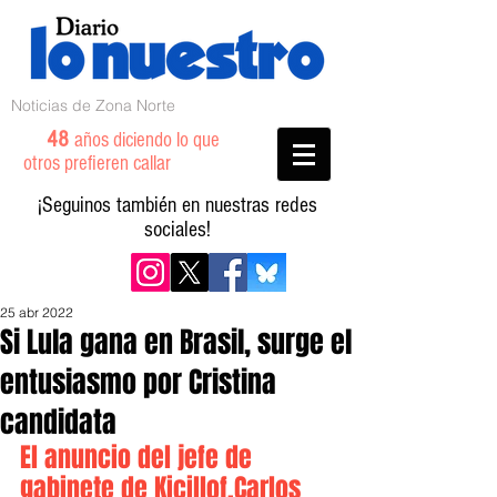
Noticias de Zona Norte
48
años diciendo lo que
otros prefieren callar
¡Seguinos también en nuestras redes
sociales!
25 abr 2022
Si Lula gana en Brasil, surge el
entusiasmo por Cristina
candidata
El anuncio del jefe de 
gabinete de Kicillof,Carlos 