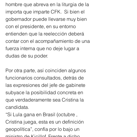
hombre que abreva en la liturgia de la 
importa que imparte CFK.  Si bien el 
gobernador puede llevarse muy bien 
con el presidente, en su entorno 
entienden que la reelección deberá 
contar con el acompañamiento de una 
fuerza interna que no deje lugar a 
dudas de su poder.
Por otra parte, así coinciden algunos 
funcionarios consultados, detrás de 
las expresiones del jefe de gabinete 
subyace la posibilidad concreta en 
que verdaderamente sea Cristina la 
candidata. 
“Si Lula gana en Brasil (octubre , 
Cristina juega, esta es un definición 
geopolítica”, confía por lo bajo un 
ministro de Kicillof. Frente a dicho 