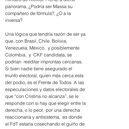
panorama, ¿Podría ser Massa su 
compañero de fórmula?, ¿O a la 
inversa?.
Una lógica que tendría razón de ser ya 
que, con Brasil, Chile, Bolivia, 
Venezuela, México,  y posiblemente 
Colombia,  y  CKF candidata, se 
podrían  reeditar improntas cercanas. 
Si bien nadie tiene asegurado el 
triunfo electoral, quien más cerca esta 
del podio, es el Frente de Todos. A las 
especulaciones y datos electorales de 
que “con Cristina no alcanza”, se le 
responde con si hay que elegir entre la 
derecha, o lo peor,  por una derecha 
reaccionaria y antisistema,  es donde 
el FdT estaría cosechando el guiño de 