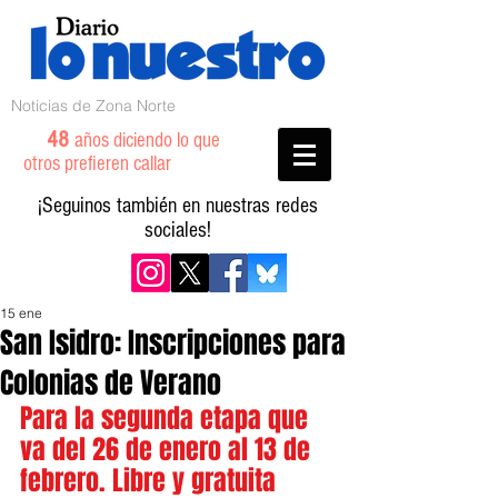
Noticias de Zona Norte
48
años diciendo lo que
otros prefieren callar
¡Seguinos también en nuestras redes
sociales!
15 ene
San Isidro: Inscripciones para
Colonias de Verano
Para la segunda etapa que 
va del 26 de enero al 13 de 
febrero. Libre y gratuita